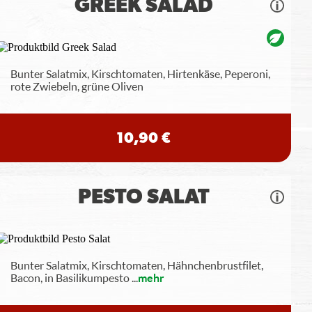
GREEK SALAD
Bunter Salatmix, Kirschtomaten, Hirtenkäse, Peperoni,
rote Zwiebeln, grüne Oliven
10,90 €
PESTO SALAT
Bunter Salatmix, Kirschtomaten, Hähnchenbrustfilet,
Bacon, in Basilikumpesto
...
mehr