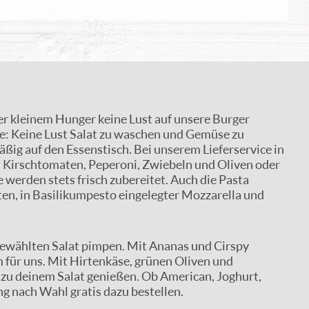
er kleinem Hunger keine Lust auf unsere Burger
äre: Keine Lust Salat zu waschen und Gemüse zu
äßig auf den Essenstisch. Bei unserem Lieferservice in
e, Kirschtomaten, Peperoni, Zwiebeln und Oliven oder
werden stets frisch zubereitet. Auch die Pasta
ten, in Basilikumpesto eingelegter Mozzarella und
sgewählten Salat pimpen. Mit Ananas und Cirspy
m für uns. Mit Hirtenkäse, grünen Oliven und
zu deinem Salat genießen. Ob American, Joghurt,
g nach Wahl gratis dazu bestellen.