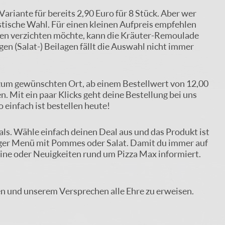
ariante für bereits 2,90 Euro für 8 Stück. Aber wer
astische Wahl. Für einen kleinen Aufpreis empfehlen
chen verzichten möchte, kann die Kräuter-Remoulade
en (Salat-) Beilagen fällt die Auswahl nicht immer
 zum gewünschten Ort, ab einem Bestellwert von 12,00
en. Mit ein paar Klicks geht deine Bestellung bei uns
o einfach ist bestellen heute!
ls. Wähle einfach deinen Deal aus und das Produkt ist
urger Menü mit Pommes oder Salat. Damit du immer auf
eine oder Neuigkeiten rund um Pizza Max informiert.
en und unserem Versprechen alle Ehre zu erweisen.