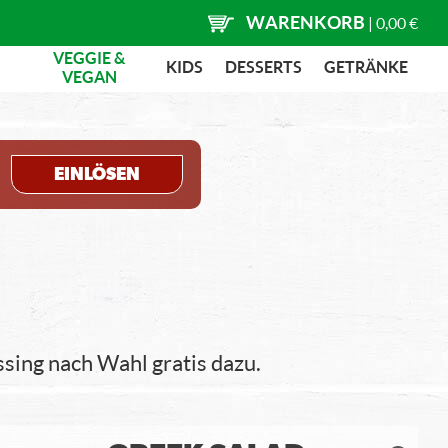
WARENKORB
|
0,00 €
VEGGIE &
KIDS
DESSERTS
GETRÄNKE
VEGAN
EINLÖSEN
sing nach Wahl gratis dazu.