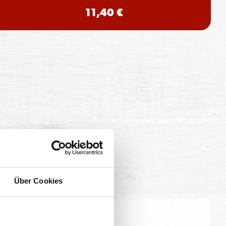
11,40 €
Über Cookies
eitung geringfügig variieren.