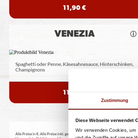
11,90 €
VENEZIA
Spaghetti oder Penne, Käsesahnesauce, Hinterschinken,
Champignons
11,40 €
Zustimmung
Diese Webseite verwendet 
Wir verwenden Cookies, um I
Alle Preise in €. Alle Preise inkl. gesetzl. MwSt. Alle Angaben zu Grammatu
und die Zugriffe auf unsere 