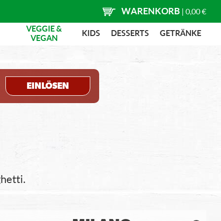
WARENKORB
|
0,00 €
VEGGIE &
KIDS
DESSERTS
GETRÄNKE
VEGAN
EINLÖSEN
hetti.