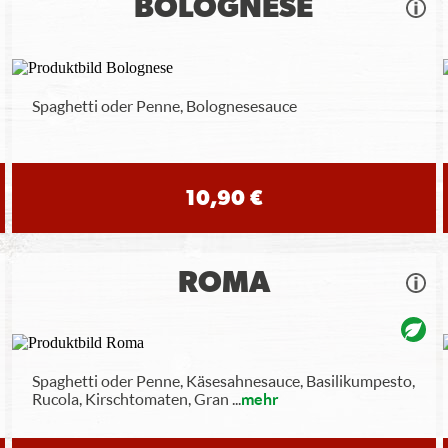
BOLOGNESE
Spaghetti oder Penne, Bolognesesauce
10,90 €
ROMA
Spaghetti oder Penne, Käsesahnesauce, Basilikumpesto,
Rucola, Kirschtomaten, Gran
...
mehr