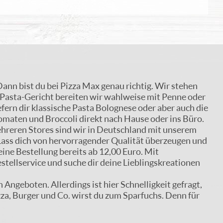
Dann bist du bei Pizza Max genau richtig. Wir stehen
es Pasta-Gericht bereiten wir wahlweise mit Penne oder
fern dir klassische Pasta Bolognese oder aber auch die
maten und Broccoli direkt nach Hause oder ins Büro.
 mehreren Stores sind wir in Deutschland mit unserem
 Lass dich von hervorragender Qualität überzeugen und
eine Bestellung bereits ab 12,00 Euro. Mit
stellservice und suche dir deine Lieblingskreationen
Angeboten. Allerdings ist hier Schnelligkeit gefragt,
za, Burger und Co. wirst du zum Sparfuchs. Denn für