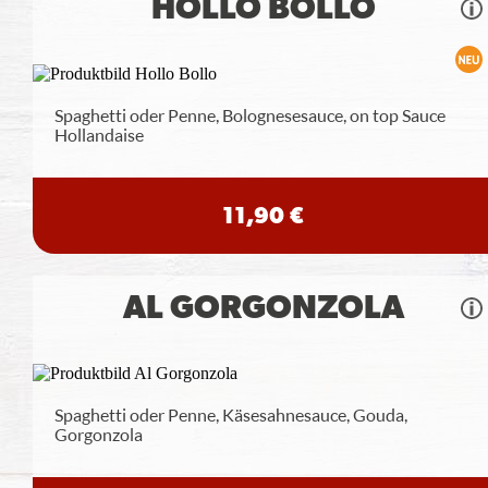
HOLLO BOLLO
Spaghetti oder Penne, Bolognesesauce, on top Sauce
Hollandaise
11,90 €
AL GORGONZOLA
Spaghetti oder Penne, Käsesahnesauce, Gouda,
Gorgonzola