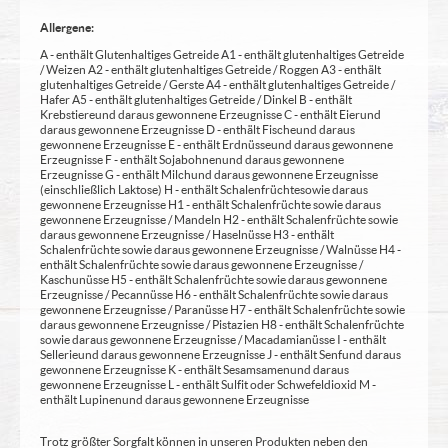
Allergene:
A - enthält Glutenhaltiges Getreide A1 - enthält glutenhaltiges Getreide
/ Weizen A2 - enthält glutenhaltiges Getreide / Roggen A3 - enthält
glutenhaltiges Getreide / Gerste A4 - enthält glutenhaltiges Getreide /
Hafer A5 - enthält glutenhaltiges Getreide / Dinkel B - enthält
Krebstiere und daraus gewonnene Erzeugnisse C - enthält Eier und
daraus gewonnene Erzeugnisse D - enthält Fische und daraus
gewonnene Erzeugnisse E - enthält Erdnüsse und daraus gewonnene
Erzeugnisse F - enthält Sojabohnen und daraus gewonnene
Erzeugnisse G - enthält Milch und daraus gewonnene Erzeugnisse
(einschließlich Laktose) H - enthält Schalenfrüchte sowie daraus
gewonnene Erzeugnisse H1 - enthält Schalenfrüchte sowie daraus
gewonnene Erzeugnisse / Mandeln H2 - enthält Schalenfrüchte sowie
daraus gewonnene Erzeugnisse / Haselnüsse H3 - enthält
Schalenfrüchte sowie daraus gewonnene Erzeugnisse / Walnüsse H4 -
enthält Schalenfrüchte sowie daraus gewonnene Erzeugnisse /
Kaschunüsse H5 - enthält Schalenfrüchte sowie daraus gewonnene
Erzeugnisse / Pecannüsse H6 - enthält Schalenfrüchte sowie daraus
gewonnene Erzeugnisse / Paranüsse H7 - enthält Schalenfrüchte sowie
daraus gewonnene Erzeugnisse / Pistazien H8 - enthält Schalenfrüchte
sowie daraus gewonnene Erzeugnisse / Macadamianüsse I - enthält
Sellerie und daraus gewonnene Erzeugnisse J - enthält Senf und daraus
gewonnene Erzeugnisse K - enthält Sesamsamen und daraus
gewonnene Erzeugnisse L - enthält Sulfit oder Schwefeldioxid M -
enthält Lupinen und daraus gewonnene Erzeugnisse
Trotz größter Sorgfalt können in unseren Produkten neben den