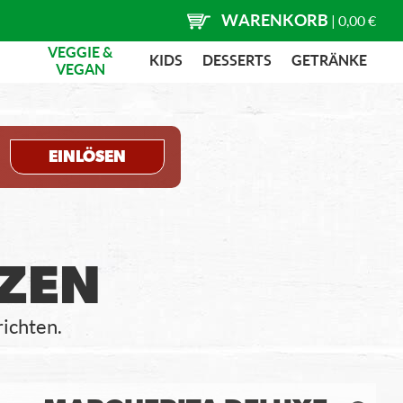
WARENKORB
|
0,00 €
VEGGIE &
KIDS
DESSERTS
GETRÄNKE
VEGAN
EINLÖSEN
ZZEN
richten.