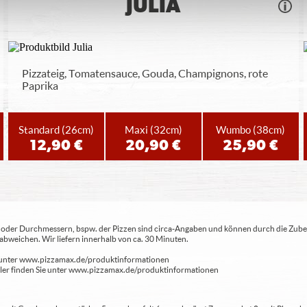
JULIA
Pizzateig, Tomatensauce, Gouda, Champignons, rote
Paprika
Standard
(26cm)
Maxi
(32cm)
Wumbo
(38cm)
12,90 €
20,90 €
25,90 €
ren oder Durchmessern, bspw. der Pizzen sind circa-Angaben und können durch die Zuber
bweichen. Wir liefern innerhalb von ca. 30 Minuten.
ie unter www.pizzamax.de/produktinformationen
eller finden Sie unter www.pizzamax.de/produktinformationen