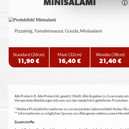
MINISALAMI
Pizzateig, Tomatensauce, Gouda, Minisalami
Standard
(26cm)
Maxi
(32cm)
Wumbo
(38cm)
11,90 €
16,40 €
21,40 €
Alle Preise in €. Alle Preise inkl. gesetzl. MwSt. Alle Angaben zu Grammatu
Verwendete Abbildungen können von den tatsächlich gelieferten Produkten a
* Weitere Produktinformationen zu vorverpackten Lebensmitteln finden S
** Informationen zu möglichen Spuren von Allergenen seitens unsere Herst
Zusatzstoffe: