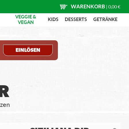
WARENKORB
|
0,00 €
VEGGIE &
KIDS
DESSERTS
GETRÄNKE
VEGAN
EINLÖSEN
R
zzen