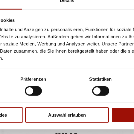
Details
Pizzateig, Tomatensauce, Gouda, Champignons
Cookies
Standard
(26cm)
Maxi
(32cm)
Wumbo
(38cm)
nhalte und Anzeigen zu personalisieren, Funktionen für soziale
11,40 €
15,90 €
20,90 €
Website zu analysieren. Außerdem geben wir Informationen zu I
r soziale Medien, Werbung und Analysen weiter. Unsere Partner
 Daten zusammen, die Sie ihnen bereitgestellt haben oder die s
HAWAII
n.
Präferenzen
Statistiken
Pizzateig mit Tomatensauce, Gouda, Hinterschinken,
Ananas
Standard
(26cm)
Maxi
(32cm)
Wumbo
(38cm)
12,90 €
17,90 €
23,90 €
ies
Auswahl erlauben