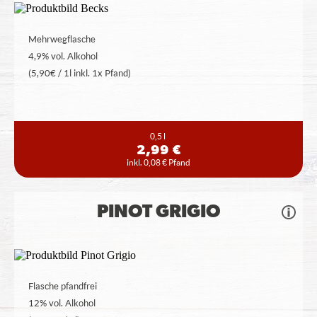
Mehrwegflasche
4,9% vol. Alkohol
(5,90€ / 1l inkl. 1x Pfand)
0,5 l
2,99 €
inkl. 0,08 € Pfand
PINOT GRIGIO
Flasche pfandfrei
12% vol. Alkohol