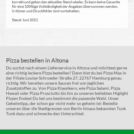
korrekt und geben den aktuellen Stand wieder. Es kann keine Garantie
für eine 100%ige Vollständigkeit der Angaben übernommen werden.
Irrtümer und Druckfehler sind vorbehalten.
Stand: Juni 2021
Pizza bestellen in Altona
Du suchst nach einem Lieferservice in Altona und möchtest gerne
eine richtig leckere Pizza bestellen? Dann bist du bei Pizza Max in
der Filiale Louise-Schroeder-Straße 27, 22767 Hamburg genau
richtig. Wir bereiten unsere Saucen frei von jeglichen
Zusatzstoffen zu. Von Pizza Klassikern, wie Pizza Salami, Pizza
Hawaii oder Pizza Prosciutto bis hin zu unseren beliebten Higlight
Pizzen findest Du bei uns bestimmt die passende Wahl. Unser
Geheimtipp, der schon gar nicht mehr so geheim ist: Bestelle
unseren über die Stadtgrenzen von Berlin hinaus bekannten Tunk
Tunk dazu und schmecke den Unterschied.