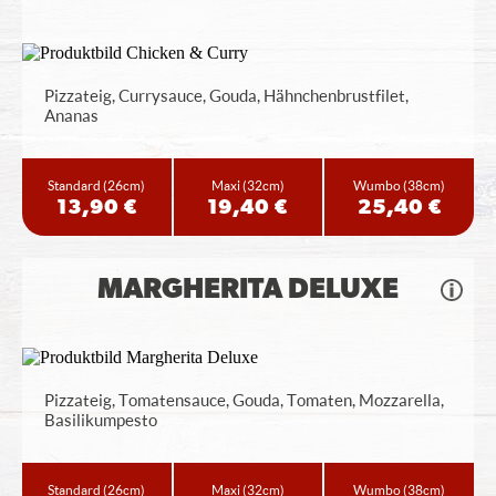
Pizzateig, Currysauce, Gouda, Hähnchenbrustfilet,
Ananas
Standard
(26cm)
Maxi
(32cm)
Wumbo
(38cm)
13,90 €
19,40 €
25,40 €
MARGHERITA DELUXE
Pizzateig, Tomatensauce, Gouda, Tomaten, Mozzarella,
Basilikumpesto
Standard
(26cm)
Maxi
(32cm)
Wumbo
(38cm)