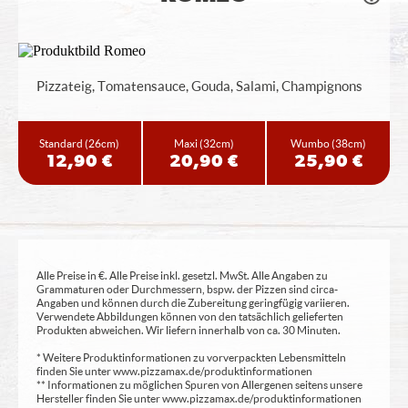
Pizzateig, Tomatensauce, Gouda, Salami, Champignons
Standard
(26cm)
Maxi
(32cm)
Wumbo
(38cm)
12,90 €
20,90 €
25,90 €
Alle Preise in €. Alle Preise inkl. gesetzl. MwSt. Alle Angaben zu
Grammaturen oder Durchmessern, bspw. der Pizzen sind circa-
Angaben und können durch die Zubereitung geringfügig variieren.
Verwendete Abbildungen können von den tatsächlich gelieferten
Produkten abweichen. Wir liefern innerhalb von ca. 30 Minuten.
* Weitere Produktinformationen zu vorverpackten Lebensmitteln
finden Sie unter www.pizzamax.de/produktinformationen
** Informationen zu möglichen Spuren von Allergenen seitens unsere
Hersteller finden Sie unter www.pizzamax.de/produktinformationen