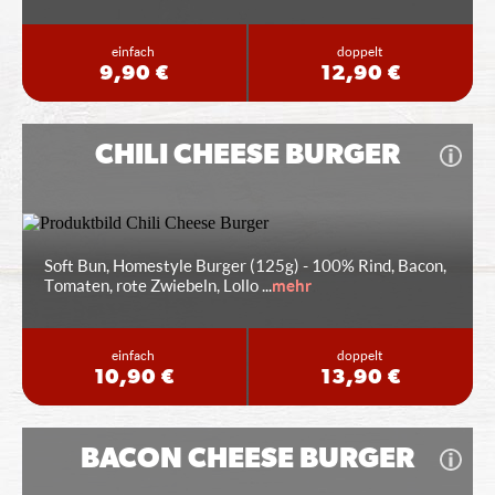
einfach
doppelt
9,90 €
12,90 €
CHILI CHEESE BURGER
Soft Bun, Homestyle Burger (125g) - 100% Rind, Bacon,
Tomaten, rote Zwiebeln, Lollo
...
mehr
einfach
doppelt
10,90 €
13,90 €
BACON CHEESE BURGER