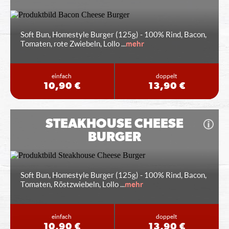
Soft Bun, Homestyle Burger (125g) - 100% Rind, Bacon,
Tomaten, rote Zwiebeln, Lollo
...
mehr
einfach
doppelt
10,90 €
13,90 €
STEAKHOUSE CHEESE
BURGER
Soft Bun, Homestyle Burger (125g) - 100% Rind, Bacon,
Tomaten, Röstzwiebeln, Lollo
...
mehr
einfach
doppelt
10,90 €
13,90 €