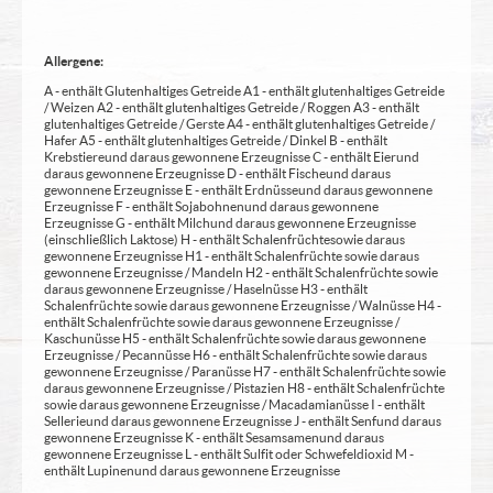
Allergene:
A - enthält Glutenhaltiges Getreide A1 - enthält glutenhaltiges Getreide
/ Weizen A2 - enthält glutenhaltiges Getreide / Roggen A3 - enthält
glutenhaltiges Getreide / Gerste A4 - enthält glutenhaltiges Getreide /
Hafer A5 - enthält glutenhaltiges Getreide / Dinkel B - enthält
Krebstiere und daraus gewonnene Erzeugnisse C - enthält Eier und
daraus gewonnene Erzeugnisse D - enthält Fische und daraus
gewonnene Erzeugnisse E - enthält Erdnüsse und daraus gewonnene
Erzeugnisse F - enthält Sojabohnen und daraus gewonnene
Erzeugnisse G - enthält Milch und daraus gewonnene Erzeugnisse
(einschließlich Laktose) H - enthält Schalenfrüchte sowie daraus
gewonnene Erzeugnisse H1 - enthält Schalenfrüchte sowie daraus
gewonnene Erzeugnisse / Mandeln H2 - enthält Schalenfrüchte sowie
daraus gewonnene Erzeugnisse / Haselnüsse H3 - enthält
Schalenfrüchte sowie daraus gewonnene Erzeugnisse / Walnüsse H4 -
enthält Schalenfrüchte sowie daraus gewonnene Erzeugnisse /
Kaschunüsse H5 - enthält Schalenfrüchte sowie daraus gewonnene
Erzeugnisse / Pecannüsse H6 - enthält Schalenfrüchte sowie daraus
gewonnene Erzeugnisse / Paranüsse H7 - enthält Schalenfrüchte sowie
daraus gewonnene Erzeugnisse / Pistazien H8 - enthält Schalenfrüchte
sowie daraus gewonnene Erzeugnisse / Macadamianüsse I - enthält
Sellerie und daraus gewonnene Erzeugnisse J - enthält Senf und daraus
gewonnene Erzeugnisse K - enthält Sesamsamen und daraus
gewonnene Erzeugnisse L - enthält Sulfit oder Schwefeldioxid M -
enthält Lupinen und daraus gewonnene Erzeugnisse